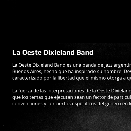
La Oeste Dixieland Band
La Oeste Dixieland Band es una banda de Jazz argentin
Buenos Aires, hecho que ha inspirado su nombre. Desde
caracterizado por la libertad que el mismo otorga a q
La fuerza de las interpretaciones de la Oeste Dixiela
que los temas que ejecutan sean un factor de particula
convenciones y conciertos específicos del género en lo